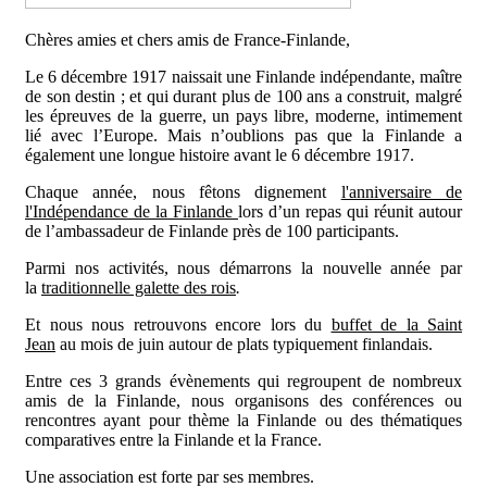
Chères amies et chers amis de France-Finlande,
Le 6 décembre 1917 naissait une Finlande indépendante, maître
de son destin ; et qui durant plus de 100 ans a construit, malgré
les épreuves de la guerre, un pays libre, moderne, intimement
lié avec l’Europe. Mais n’oublions pas que la Finlande a
également une longue histoire avant le 6 décembre 1917.
Chaque année, nous fêtons dignement
l'anniversaire de
l'Indépendance de la Finlande
lors d’un repas qui réunit autour
de l’ambassadeur de Finlande près de 100 participants.
Parmi nos activités, nous démarrons la nouvelle année par
la
traditionnelle galette des rois
.
Et nous nous retrouvons encore lors du
buffet de la Saint
Jean
au mois de juin autour de plats typiquement finlandais.
Entre ces 3 grands évènements qui regroupent de nombreux
amis de la Finlande, nous organisons des conférences ou
rencontres ayant pour thème la Finlande ou des thématiques
comparatives entre la Finlande et la France.
Une association est forte par ses membres.