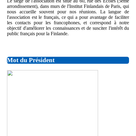
Le siège de l'association est situé au 60, rue des Écoles (5eme
arrondissement), dans murs de l'Institut Finlandais de Paris, qui
nous accueille souvent pour nos réunions. La langue de
l'association est le français, ce qui a pour avantage de faciliter
les contacts pour les francophones, et correspond à notre
objectif d'améliorer les connaissances et de susciter l'intérêt du
public français pour la Finlande.
Mot du Président