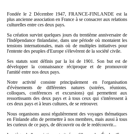
Fondée le 2 Décembre 1947, FRANCE-FINLANDE est la
plus ancienne association en France à se consacrer aux relations
culturelles entre ces deux pays.
Sa création survint quelques jours du trentième anniversaire de
l'Indépendance finlandaise, dans une période où montaient les
tensions internationales, mais où de multiples initiatives pour
l'entente des peuples d'Europe s'élevèrent de la société civile.
Ses statuts sont définis par la loi de 1901. Son but est de
développer la connaissance réciproque et de promouvoir
l'amitié entre nos deux pays.
Notre activité consiste principalement en l'organisation
d'évènements de différentes natures (soirées, réunions,
colloques, conférences et excursions) qui permettent aux
ressortissants des deux pays et à tous ceux qui s'intéressent à
ces deux pays et à leurs cultures, de se retrouver.
Nous organisons aussi régulièrement des voyages thématiques
en Finlande afin de permettre à nos membres, mais aussi à tous
les curieux de ce pays, de découvrir ou de le redécouvrir...