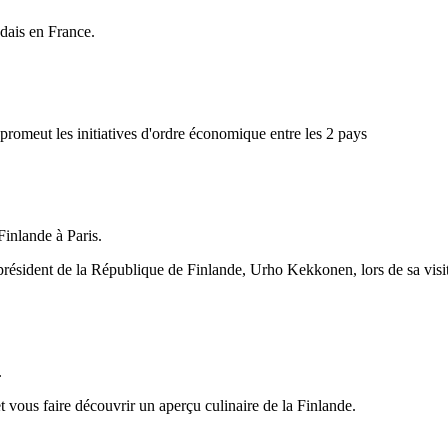
dais en France.
omeut les initiatives d'ordre économique entre les 2 pays
inlande à Paris.
président de la République de Finlande, Urho Kekkonen, lors de sa visi
.
t vous faire découvrir un aperçu culinaire de la Finlande.