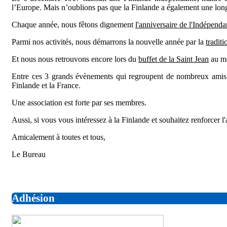
l’Europe. Mais n’oublions pas que la Finlande a également une lon
Chaque année, nous fêtons dignement
l'anniversaire de l'Indépend
Parmi nos activités, nous démarrons la nouvelle année par la
traditi
Et nous nous retrouvons encore lors du
buffet de la Saint Jean
au mo
Entre ces 3 grands évènements qui regroupent de nombreux amis d
Finlande et la France.
Une association est forte par ses membres.
Aussi, si vous vous intéressez à la Finlande et souhaitez renforcer l'
Amicalement à toutes et tous,
Le Bureau
Adhésion