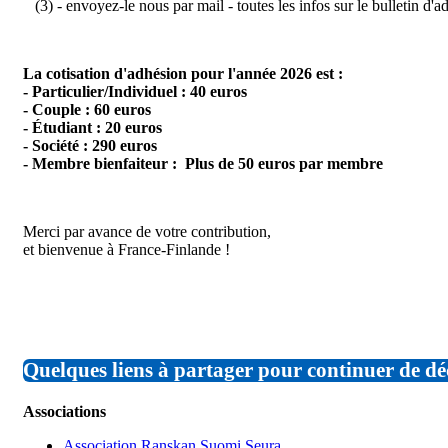
(3) - envoyez-le nous par mail - toutes les infos sur le bulletin d'
La cotisation d'adhésion pour l'année 2026 est :
- Particulier/Individuel : 40 euros
- Couple : 60 euros
- Étudiant : 20 euros
- Société : 290 euros
- Membre bienfaiteur : Plus de 50 euros par membre
Merci par avance de votre contribution,
et bienvenue à France-Finlande !
Quelques liens à partager pour continuer de dé
Associations
Association Ranskan Suomi Seura