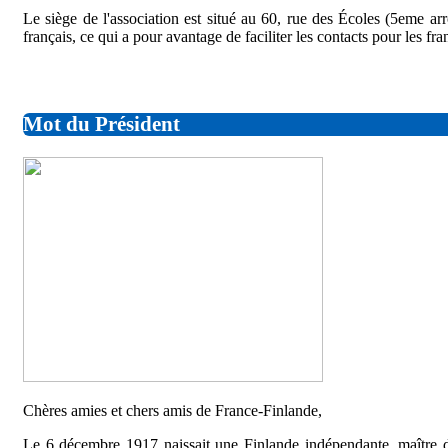
Le siège de l'association est situé au 60, rue des Écoles (5eme arr
français, ce qui a pour avantage de faciliter les contacts pour les fr
Mot du Président
Chères amies et chers amis de France-Finlande,
Le 6 décembre 1917 naissait une Finlande indépendante, maître de