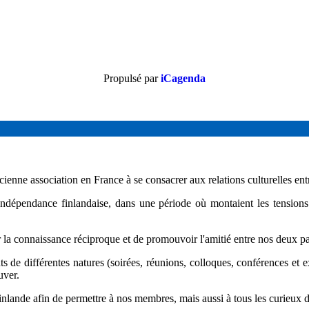
Propulsé par
iCagenda
 association en France à se consacrer aux relations culturelles entr
Indépendance finlandaise, dans une période où montaient les tensions i
er la connaissance réciproque et de promouvoir l'amitié entre nos deux p
s de différentes natures (soirées, réunions, colloques, conférences et 
uver.
ande afin de permettre à nos membres, mais aussi à tous les curieux de