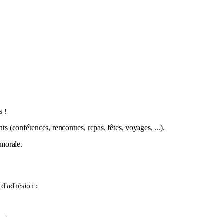
s !
s (conférences, rencontres, repas, fêtes, voyages, ...).
 morale.
 d'adhésion :