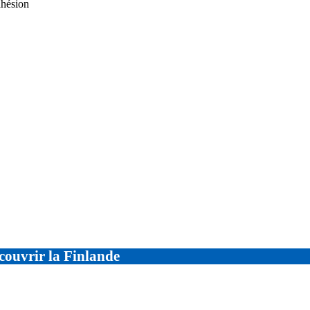
adhésion
couvrir la Finlande