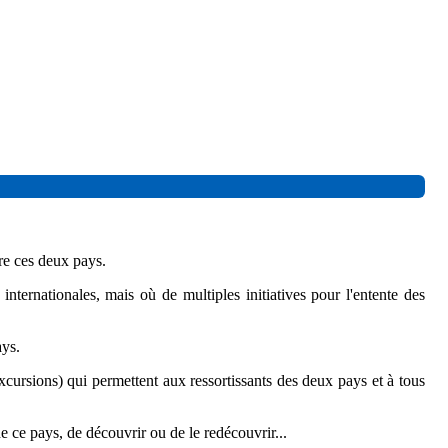
e ces deux pays.
nternationales, mais où de multiples initiatives pour l'entente des
ays.
excursions) qui permettent aux ressortissants des deux pays et à tous
 ce pays, de découvrir ou de le redécouvrir...