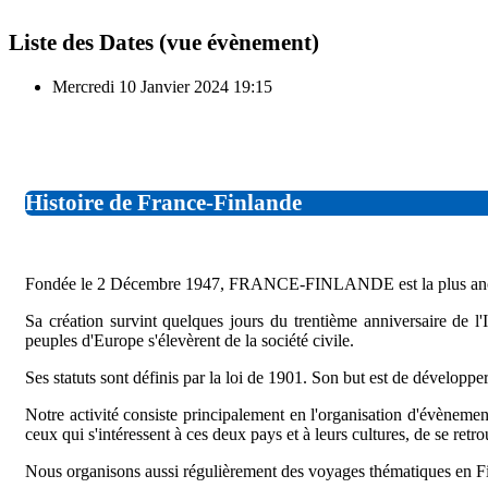
Liste des Dates (vue évènement)
Mercredi 10 Janvier 2024
19:15
Histoire de France-Finlande
Fondée le 2 Décembre 1947, FRANCE-FINLANDE est la plus ancienne
Sa création survint quelques jours du trentième anniversaire de l'
peuples d'Europe s'élevèrent de la société civile.
Ses statuts sont définis par la loi de 1901. Son but est de développ
Notre activité consiste principalement en l'organisation d'évènement
ceux qui s'intéressent à ces deux pays et à leurs cultures, de se retro
Nous organisons aussi régulièrement des voyages thématiques en Finl