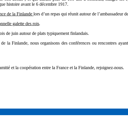
gue histoire avant le 6 décembre 1917.
ance de la Finlande
lors d’un repas qui réunit autour de l’ambassadeur de
onnelle galette des rois
.
is de juin autour de plats typiquement finlandais.
e la Finlande, nous organisons des conférences ou rencontres ayant
amitié et la coopération entre la France et la Finlande, rejoignez-nous.