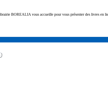
a librairie BOREALIA vous accueille pour vous présenter des livres en lie
e