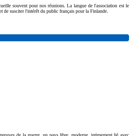
cueille souvent pour nos réunions. La langue de l'association est le
t de susciter l'intérêt du public français pour la Finlande.
preuves de la guerre, un pays libre, moderne, intimement lié avec