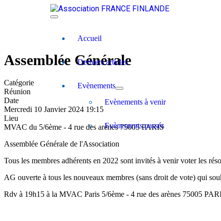
Accueil
Assemblée Générale
Derniers articles
Catégorie
Evènements
Réunion
Date
Evènements à venir
Mercredi 10 Janvier 2024
19:15
Lieu
Evènements passés
MVAC du 5/6ème - 4 rue des arènes 75005 PARIS
Assemblée Générale de l'Association
Tous les membres adhérents en 2022 sont invités à venir voter les réso
AG ouverte à tous les nouveaux membres (sans droit de vote) qui souh
Rdv à 19h15 à la MVAC Paris 5/6ème - 4 rue des arènes 75005 PAR