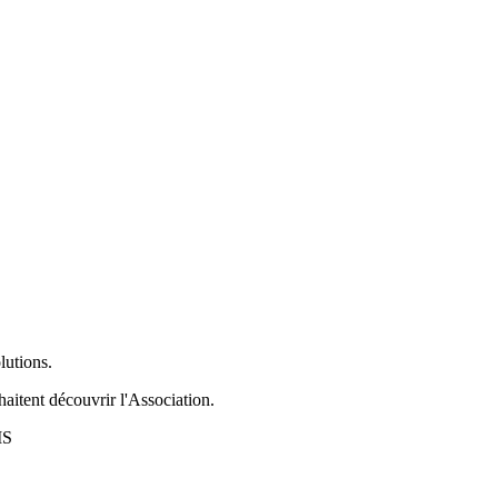
lutions.
aitent découvrir l'Association.
IS