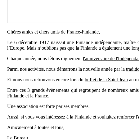
Chères amies et chers amis de France-Finlande,
Le 6 décembre 1917 naissait une Finlande indépendante, maître de
l’Europe. Mais n’oublions pas que la Finlande a également une lon
Chaque année, nous fêtons dignement
l'anniversaire de l'Indépend
Parmi nos activités, nous démarrons la nouvelle année par la
traditi
Et nous nous retrouvons encore lors du
buffet de la Saint Jean
au mo
Entre ces 3 grands évènements qui regroupent de nombreux amis d
Finlande et la France.
Une association est forte par ses membres.
Aussi, si vous vous intéressez à la Finlande et souhaitez renforcer l'
Amicalement à toutes et tous,
Le Bureau