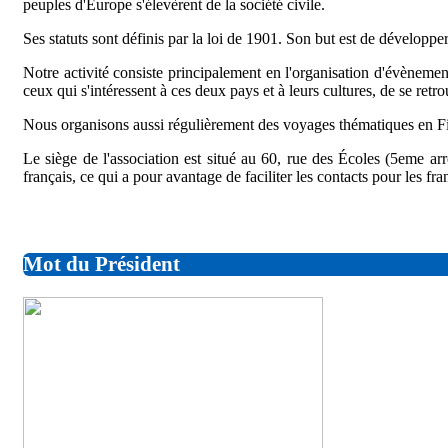
peuples d'Europe s'élevèrent de la société civile.
Ses statuts sont définis par la loi de 1901. Son but est de développ
Notre activité consiste principalement en l'organisation d'évènement
ceux qui s'intéressent à ces deux pays et à leurs cultures, de se retro
Nous organisons aussi régulièrement des voyages thématiques en Finl
Le siège de l'association est situé au 60, rue des Écoles (5eme arr
français, ce qui a pour avantage de faciliter les contacts pour les fr
Mot du Président