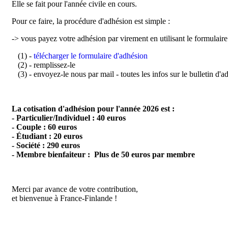
Elle se fait pour l'année civile en cours.
Pour ce faire, la procédure d'adhésion est simple :
-> vous payez votre adhésion par virement en utilisant le formulaire
(1) -
télécharger le formulaire d'adhésion
(2) - remplissez-le
(3) - envoyez-le nous par mail - toutes les infos sur le bulletin d'
La cotisation d'adhésion pour l'année 2026 est :
- Particulier/Individuel : 40 euros
- Couple : 60 euros
- Étudiant : 20 euros
- Société : 290 euros
- Membre bienfaiteur : Plus de 50 euros par membre
Merci par avance de votre contribution,
et bienvenue à France-Finlande !