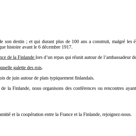
 son destin ; et qui durant plus de 100 ans a construit, malgré les é
gue histoire avant le 6 décembre 1917.
ance de la Finlande
lors d’un repas qui réunit autour de l’ambassadeur de
onnelle galette des rois
.
is de juin autour de plats typiquement finlandais.
e la Finlande, nous organisons des conférences ou rencontres ayant
amitié et la coopération entre la France et la Finlande, rejoignez-nous.